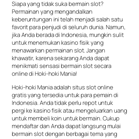
Siapa yang tidak suka bermain slot?
Permainan yang mengandalkan
keberuntungan ini telah menjadi salah satu
favorit para penjudi di seluruh dunia. Namun,
jika Anda berada di Indonesia, mungkin sulit
untuk menemukan kasino fisik yang
menawarkan permainan slot. Jangan
khawatir, karena sekarang Anda dapat
menikmati sensasi bermain slot secara
online di Hoki-hoki Mania!
Hoki-hoki Mania adalah situs slot online
gratis yang tersedia untuk para pemain di
Indonesia. Anda tidak perlu repot untuk
pergi ke kasino fisik atau mengeluarkan uang
untuk membeli koin untuk bermain. Cukup
mendaftar dan Anda dapat langsung mulai
bermain slot dengan berbagai tema yang