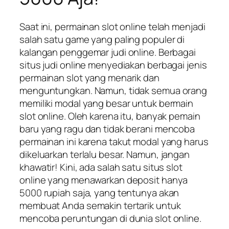
Saat ini, permainan slot online telah menjadi
salah satu game yang paling populer di
kalangan penggemar judi online. Berbagai
situs judi online menyediakan berbagai jenis
permainan slot yang menarik dan
menguntungkan. Namun, tidak semua orang
memiliki modal yang besar untuk bermain
slot online. Oleh karena itu, banyak pemain
baru yang ragu dan tidak berani mencoba
permainan ini karena takut modal yang harus
dikeluarkan terlalu besar. Namun, jangan
khawatir! Kini, ada salah satu situs slot
online yang menawarkan deposit hanya
5000 rupiah saja, yang tentunya akan
membuat Anda semakin tertarik untuk
mencoba peruntungan di dunia slot online.