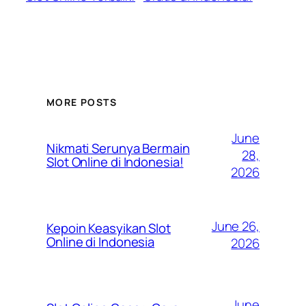
MORE POSTS
June
Nikmati Serunya Bermain
28,
Slot Online di Indonesia!
2026
June 26,
Kepoin Keasyikan Slot
Online di Indonesia
2026
June