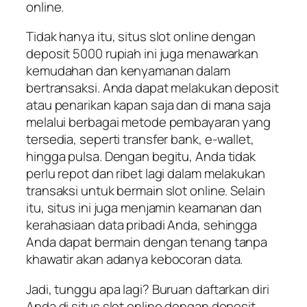
online.
Tidak hanya itu, situs slot online dengan
deposit 5000 rupiah ini juga menawarkan
kemudahan dan kenyamanan dalam
bertransaksi. Anda dapat melakukan deposit
atau penarikan kapan saja dan di mana saja
melalui berbagai metode pembayaran yang
tersedia, seperti transfer bank, e-wallet,
hingga pulsa. Dengan begitu, Anda tidak
perlu repot dan ribet lagi dalam melakukan
transaksi untuk bermain slot online. Selain
itu, situs ini juga menjamin keamanan dan
kerahasiaan data pribadi Anda, sehingga
Anda dapat bermain dengan tenang tanpa
khawatir akan adanya kebocoran data.
Jadi, tunggu apa lagi? Buruan daftarkan diri
Anda di situs slot online dengan deposit