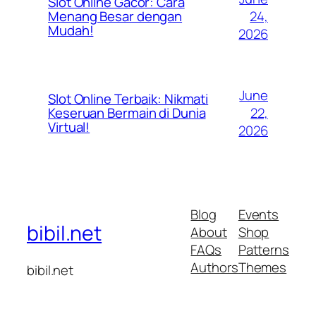
Slot Online Gacor: Cara
24,
Menang Besar dengan
Mudah!
2026
June
Slot Online Terbaik: Nikmati
22,
Keseruan Bermain di Dunia
Virtual!
2026
Blog
Events
bibil.net
About
Shop
FAQs
Patterns
Authors
Themes
bibil.net