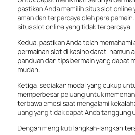
pastikan Anda memilih situs slot online y
aman dan terpercaya oleh para pemain. 
situs slot online yang tidak terpercaya.
Kedua, pastikan Anda telah memahami a
permainan slot di kasino darat, namun 
panduan dan tips bermain yang dapat 
mudah.
Ketiga, sediakan modal yang cukup unt
memperbesar peluang untuk memenangka
terbawa emosi saat mengalami kekalaha
uang yang tidak dapat Anda tanggung u
Dengan mengikuti langkah-langkah te