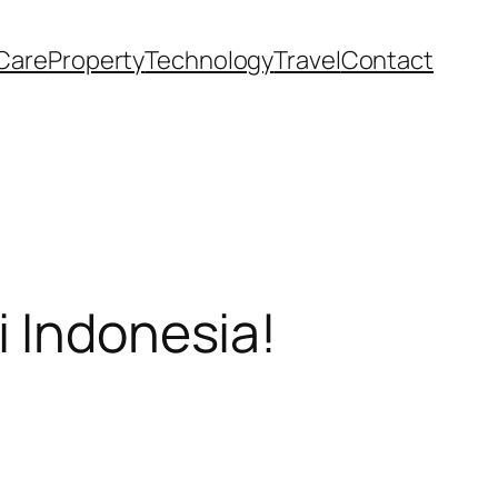
Care
Property
Technology
Travel
Contact
i Indonesia!