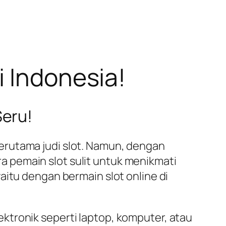
i Indonesia!
Seru!
erutama judi slot. Namun, dengan
 pemain slot sulit untuk menikmati
aitu dengan bermain slot online di
ktronik seperti laptop, komputer, atau