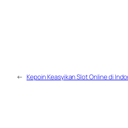
←
Kepoin Keasyikan Slot Online di Ind