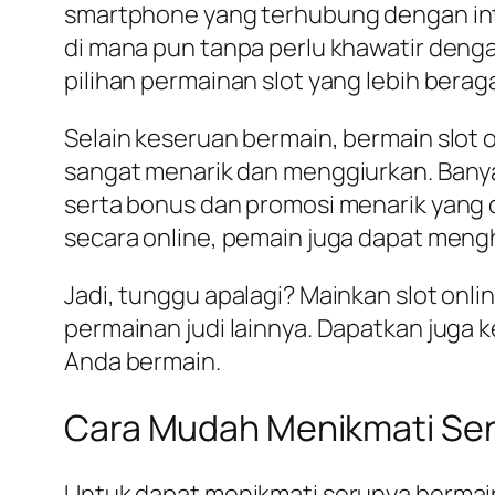
smartphone yang terhubung dengan inte
di mana pun tanpa perlu khawatir deng
pilihan permainan slot yang lebih berag
Selain keseruan bermain, bermain slo
sangat menarik dan menggiurkan. Banyak
serta bonus dan promosi menarik yang
secara online, pemain juga dapat mengh
Jadi, tunggu apalagi? Mainkan slot onl
permainan judi lainnya. Dapatkan juga
Anda bermain.
Cara Mudah Menikmati Sens
Untuk dapat menikmati serunya bermain 