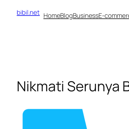
Skip
bibil.net
to
Home
Blog
Business
E-commer
content
Nikmati Serunya B