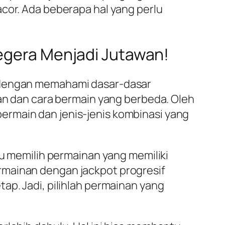
acor. Ada beberapa hal yang perlu
Segera Menjadi Jutawan!
h dengan memahami dasar-dasar
ran dan cara bermain yang berbeda. Oleh
ermain dan jenis-jenis kombinasi yang
mu memilih permainan yang memiliki
rmainan dengan jackpot progresif
ap. Jadi, pilihlah permainan yang