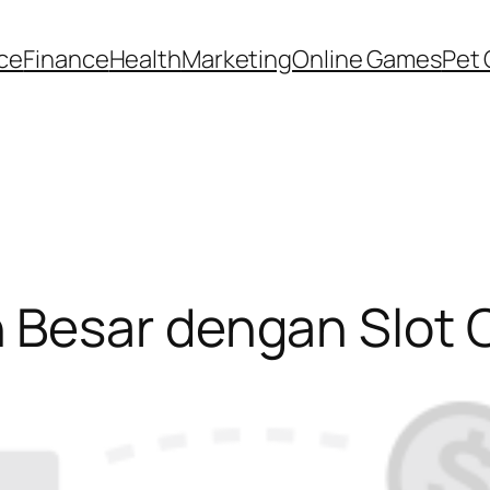
ce
Finance
Health
Marketing
Online Games
Pet 
Besar dengan Slot O