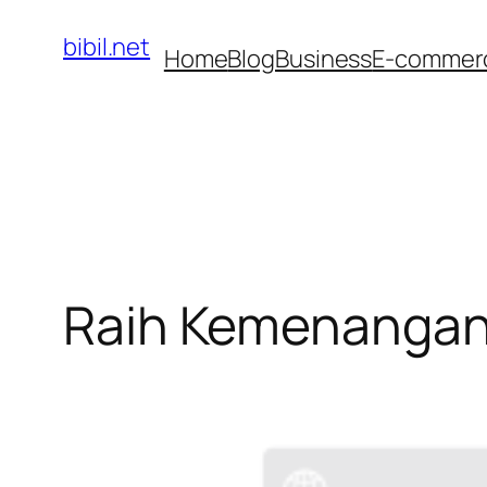
Skip
bibil.net
to
Home
Blog
Business
E-commer
content
Raih Kemenangan 