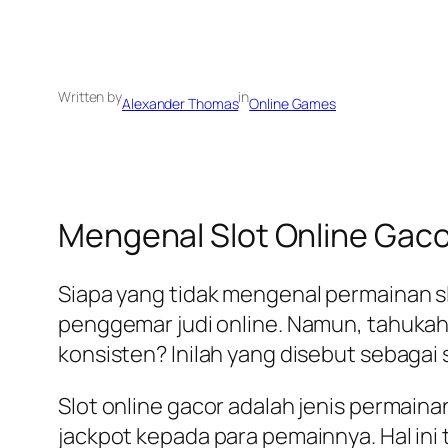
Written by
in
Alexander Thomas
Online Games
Mengenal Slot Online Gac
Siapa yang tidak mengenal permainan sl
penggemar judi online. Namun, tahukah
konsisten? Inilah yang disebut sebagai s
Slot online gacor adalah jenis permain
jackpot kepada para pemainnya. Hal ini 