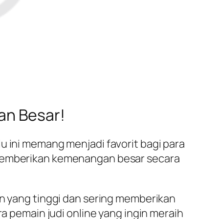
an Besar!
u ini memang menjadi favorit bagi para
a memberikan kemenangan besar secara
an yang tinggi dan sering memberikan
ra pemain judi online yang ingin meraih