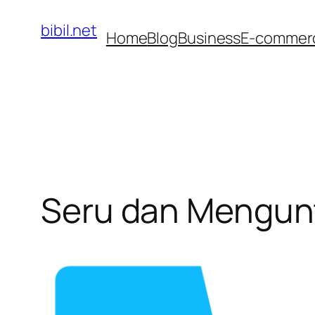
Skip
bibil.net
to
Home
Blog
Business
E-commer
content
Seru dan Mengunt