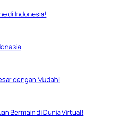
ne di Indonesia!
donesia
Besar dengan Mudah!
uan Bermain di Dunia Virtual!