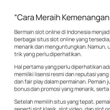
“Cara Meraih Kemenangan B
Bermain slot online di Indonesia menj
berbagai situs slot online yang tersed
menarik dan menguntungkan. Namun, unt
trik yang perlu diperhatikan.
Hal pertama yang perlu diperhatikan ada
memiliki lisensi resmi dan reputasi ya
dan fair play dalam permainan. Pemain j
bonus dan promosi yang menarik, serta
Setelah memilih situs yang tepat, pemai
seperti slot klasik, slot video, dan sl