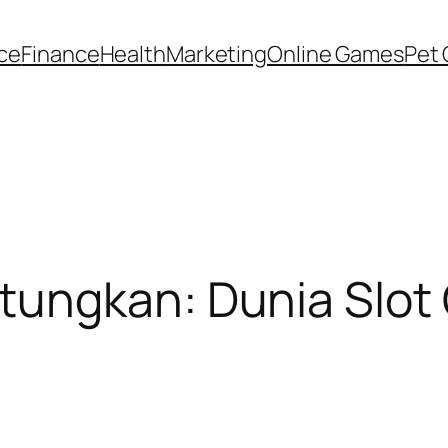
ce
Finance
Health
Marketing
Online Games
Pet 
ungkan: Dunia Slot 