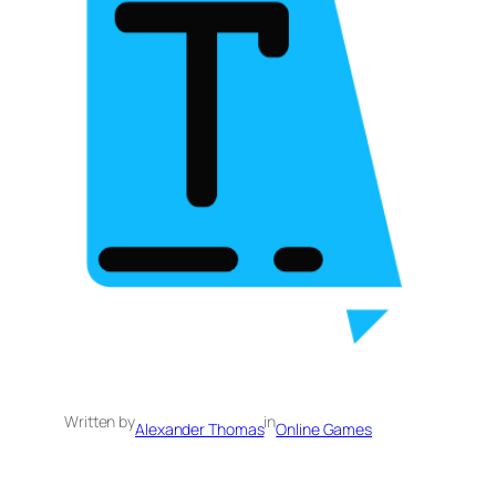
Written by
in
Alexander Thomas
Online Games