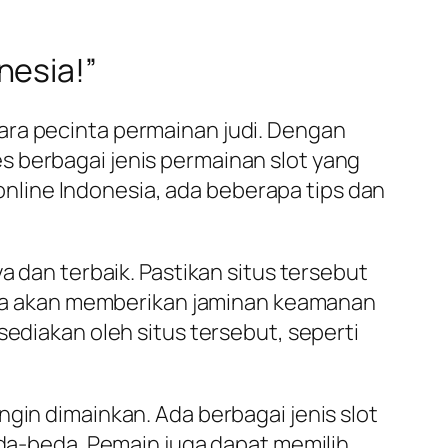
nesia!”
ara pecinta permainan judi. Dengan
s berbagai jenis permainan slot yang
line Indonesia, ada beberapa tips dan
a dan terbaik. Pastikan situs tersebut
rcaya akan memberikan jaminan keamanan
sediakan oleh situs tersebut, seperti
gin dimainkan. Ada berbagai jenis slot
eda-beda. Pemain juga dapat memilih