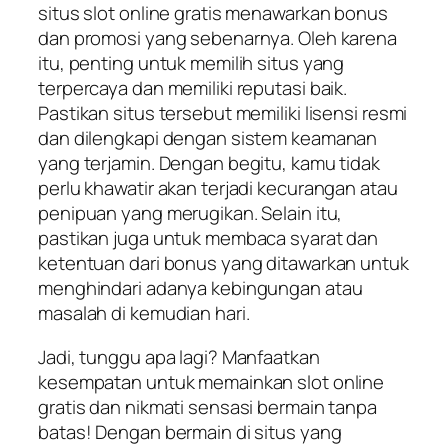
situs slot online gratis menawarkan bonus
dan promosi yang sebenarnya. Oleh karena
itu, penting untuk memilih situs yang
terpercaya dan memiliki reputasi baik.
Pastikan situs tersebut memiliki lisensi resmi
dan dilengkapi dengan sistem keamanan
yang terjamin. Dengan begitu, kamu tidak
perlu khawatir akan terjadi kecurangan atau
penipuan yang merugikan. Selain itu,
pastikan juga untuk membaca syarat dan
ketentuan dari bonus yang ditawarkan untuk
menghindari adanya kebingungan atau
masalah di kemudian hari.
Jadi, tunggu apa lagi? Manfaatkan
kesempatan untuk memainkan slot online
gratis dan nikmati sensasi bermain tanpa
batas! Dengan bermain di situs yang