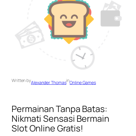
Written by
in
Alexander Thomas
Online Games
Permainan Tanpa Batas:
Nikmati Sensasi Bermain
Slot Online Gratis!