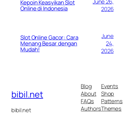
June 26,
Kepoin Keasyikan Slot
Online di Indonesia
2026
June
Slot Online Gacor: Cara
24,
Menang Besar dengan
Mudah!
2026
Blog
Events
bibil.net
About
Shop
FAQs
Patterns
Authors
Themes
bibil.net