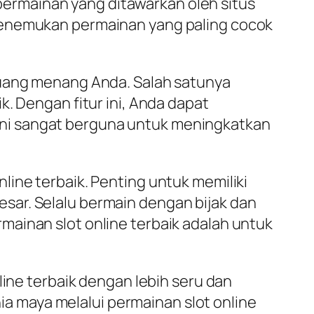
ermainan yang ditawarkan oleh situs
 menemukan permainan yang paling cocok
luang menang Anda. Salah satunya
. Dengan fitur ini, Anda dapat
ni sangat berguna untuk meningkatkan
ine terbaik. Penting untuk memiliki
sar. Selalu bermain dengan bijak dan
mainan slot online terbaik adalah untuk
line terbaik dengan lebih seru dan
 maya melalui permainan slot online