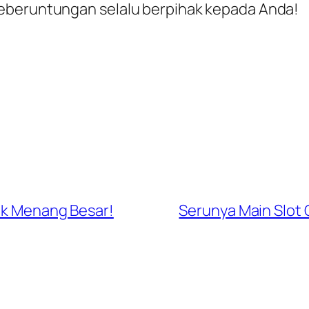
keberuntungan selalu berpihak kepada Anda!
tuk Menang Besar!
Serunya Main Slot 