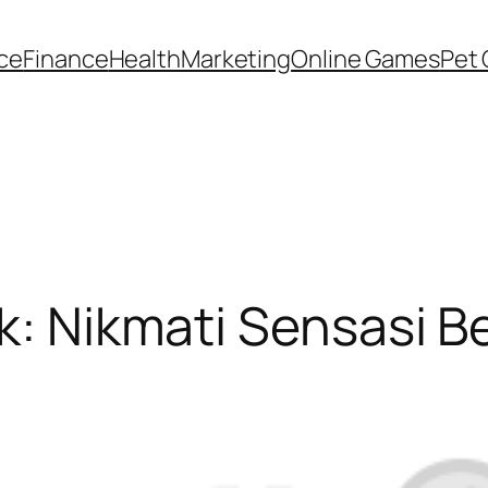
ce
Finance
Health
Marketing
Online Games
Pet 
ik: Nikmati Sensasi B