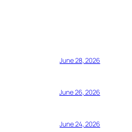
June 28, 2026
June 26, 2026
June 24, 2026