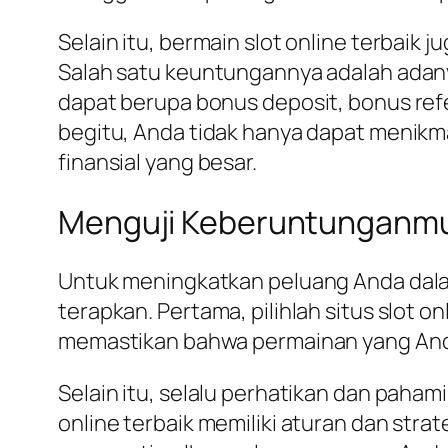
Selain itu, bermain slot online terbaik
Salah satu keuntungannya adalah adanya
dapat berupa bonus deposit, bonus refe
begitu, Anda tidak hanya dapat menikm
finansial yang besar.
Menguji Keberuntunganmu:
Untuk meningkatkan peluang Anda dala
terapkan. Pertama, pilihlah situs slot on
memastikan bahwa permainan yang Anda 
Selain itu, selalu perhatikan dan paham
online terbaik memiliki aturan dan str