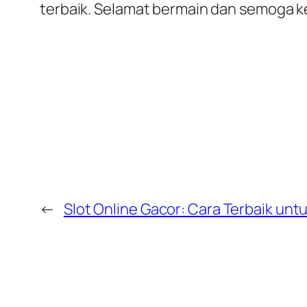
terbaik. Selamat bermain dan semoga 
←
Slot Online Gacor: Cara Terbaik un