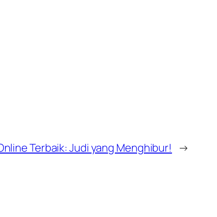
Online Terbaik: Judi yang Menghibur!
→